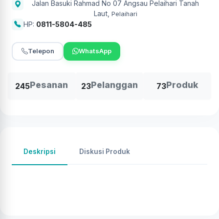
Jalan Basuki Rahmad No 07 Angsau Pelaihari Tanah
Laut
,
Pelaihari
HP:
0811-5804-485
Telepon
WhatsApp
Pesanan
Pelanggan
Produk
245
23
73
Deskripsi
Diskusi Produk