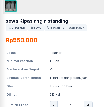
sewa Kipas angin standing
0 Terjual
Sewa
Sudah Termasuk Pajak
Rp550.000
Lokasi
Pelaihari
Minimal Pesanan
1
Buah
Produk dalam Negeri
Ya
Estimasi Serah Terima
1
Hari setelah persetujuan
Stok
Tersisa 98 Buah
Dilihat
916
kali
-
+
Jumlah Order