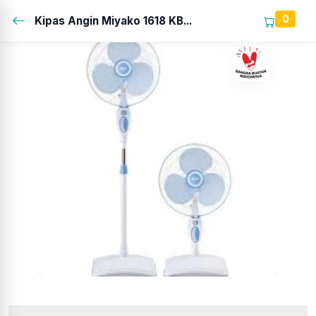
0
Kipas Angin Miyako 1618 KB...