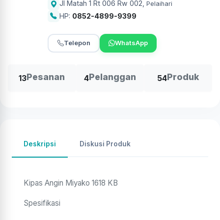
Jl Matah 1 Rt 006 Rw 002
,
Pelaihari
HP:
0852-4899-9399
Telepon
WhatsApp
Pesanan
Pelanggan
Produk
13
4
54
Deskripsi
Diskusi Produk
Kipas Angin Miyako 1618 KB
Spesifikasi