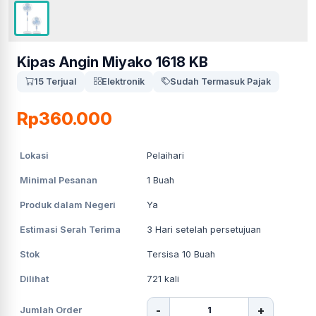
Kipas Angin Miyako 1618 KB
15 Terjual
Elektronik
Sudah Termasuk Pajak
Rp360.000
Lokasi
Pelaihari
Minimal Pesanan
1
Buah
Produk dalam Negeri
Ya
Estimasi Serah Terima
3
Hari setelah persetujuan
Stok
Tersisa 10 Buah
Dilihat
721
kali
-
+
Jumlah Order