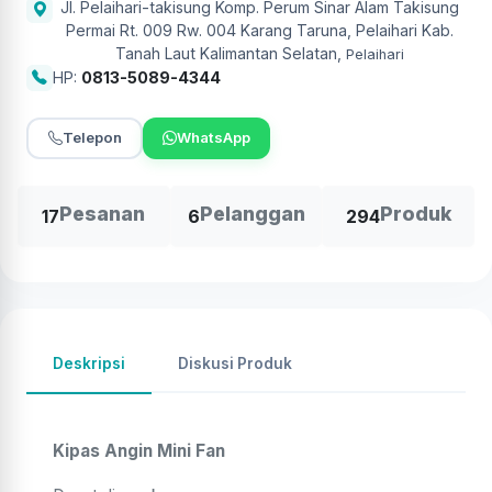
Jl. Pelaihari-takisung Komp. Perum Sinar Alam Takisung
Permai Rt. 009 Rw. 004 Karang Taruna, Pelaihari Kab.
Tanah Laut Kalimantan Selatan
,
Pelaihari
HP:
0813-5089-4344
Telepon
WhatsApp
Pesanan
Pelanggan
Produk
17
6
294
Deskripsi
Diskusi Produk
Kipas Angin Mini Fan