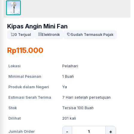
Kipas Angin Mini Fan
0 Terjual
Elektronik
Sudah Termasuk Pajak
Rp115.000
Lokasi
Pelaihari
Minimal Pesanan
1
Buah
Produk dalam Negeri
Ya
Estimasi Serah Terima
7
Hari setelah persetujuan
Stok
Tersisa 100 Buah
Dilihat
201
kali
-
+
Jumlah Order