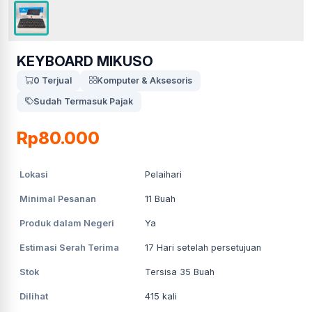
KEYBOARD MIKUSO
0 Terjual
Komputer & Aksesoris
Sudah Termasuk Pajak
Rp80.000
Lokasi
Pelaihari
Minimal Pesanan
11
Buah
Produk dalam Negeri
Ya
Estimasi Serah Terima
17
Hari setelah persetujuan
Stok
Tersisa 35 Buah
Dilihat
415
kali