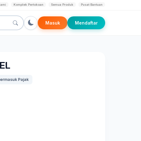
Kami
Komplek Pertokoan
Semua Produk
Pusat Bantuan
Masuk
Mendaftar
BEL
ermasuk Pajak