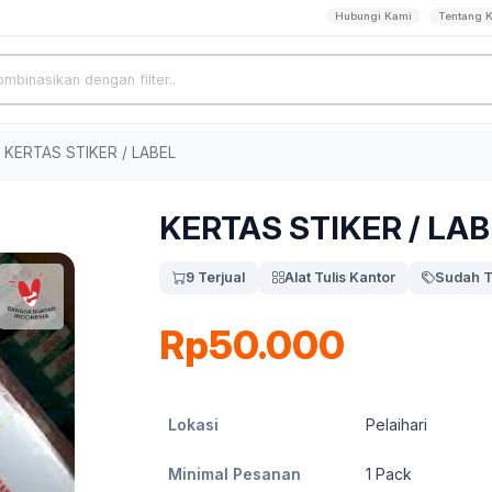
Hubungi Kami
Tentang 
KERTAS STIKER / LABEL
KERTAS STIKER / LA
9 Terjual
Alat Tulis Kantor
Sudah T
Rp50.000
Lokasi
Pelaihari
Minimal Pesanan
1
Pack