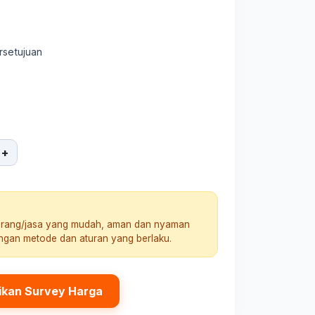
rsetujuan
+
arang/jasa yang mudah, aman dan nyaman
engan metode dan aturan yang berlaku.
ikan Survey Harga