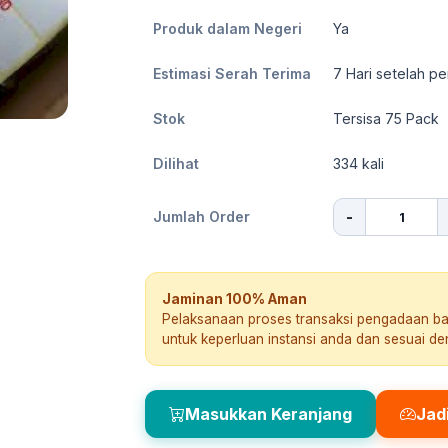
Produk dalam Negeri
Ya
Estimasi Serah Terima
7
Hari setelah pe
Stok
Tersisa 75 Pack
Dilihat
334
kali
-
Jumlah Order
Jaminan 100% Aman
Pelaksanaan proses transaksi pengadaan b
untuk keperluan instansi anda dan sesuai d
Masukkan Keranjang
Jad