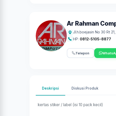
Ar Rahman Com
Jl.h.boejasin No 30 Rt 21
HP:
0812-5105-8877
Telepon
WhatsA
Deskripsi
Diskusi Produk
kertas stiker / label (isi 10 pack kecil)