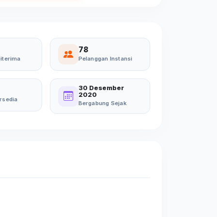
78
iterima
Pelanggan Instansi
30 Desember
2020
rsedia
Bergabung Sejak