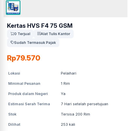
Kertas HVS F4 75 GSM
0 Terjual
Alat Tulis Kantor
Sudah Termasuk Pajak
Rp79.570
Lokasi
Pelaihari
Minimal Pesanan
1
Rim
Produk dalam Negeri
Ya
Estimasi Serah Terima
7
Hari setelah persetujuan
Stok
Tersisa 200 Rim
Dilihat
253
kali