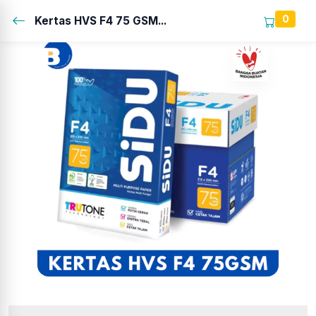
0
Kertas HVS F4 75 GSM...