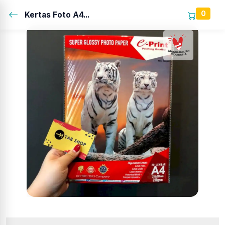
0
Kertas Foto A4...