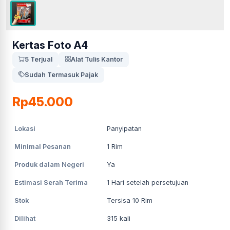
Kertas Foto A4
5 Terjual
Alat Tulis Kantor
Sudah Termasuk Pajak
Rp45.000
Lokasi
Panyipatan
Minimal Pesanan
1
Rim
Produk dalam Negeri
Ya
Estimasi Serah Terima
1
Hari setelah persetujuan
Stok
Tersisa 10 Rim
Dilihat
315
kali