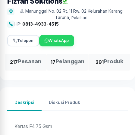
Fizfan Solutions
Jl. Manunggal No. 02 Rt. 11 Rw. 02 Kelurahan Karang
Taruna
,
Pelaihari
HP:
0813-4933-4515
Telepon
WhatsApp
Pesanan
Pelanggan
Produk
217
17
291
Deskripsi
Diskusi Produk
Kertas F4 75 Gsm