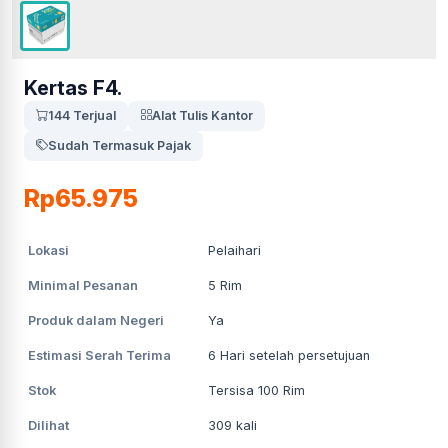
Kertas F4.
144 Terjual
Alat Tulis Kantor
Sudah Termasuk Pajak
Rp65.975
Lokasi
Pelaihari
Minimal Pesanan
5
Rim
Produk dalam Negeri
Ya
Estimasi Serah Terima
6
Hari setelah persetujuan
Stok
Tersisa 100 Rim
Dilihat
309
kali