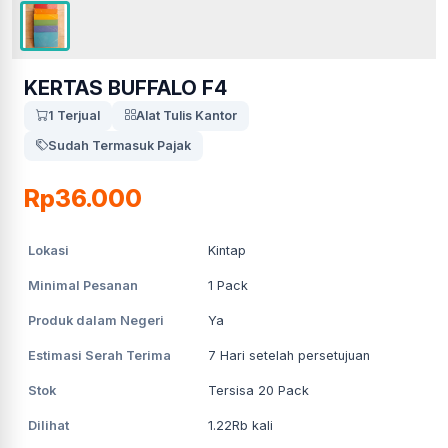
KERTAS BUFFALO F4
1 Terjual
Alat Tulis Kantor
Sudah Termasuk Pajak
Rp36.000
Lokasi
Kintap
Minimal Pesanan
1
Pack
Produk dalam Negeri
Ya
Estimasi Serah Terima
7
Hari setelah persetujuan
Stok
Tersisa 20 Pack
Dilihat
1.22Rb
kali