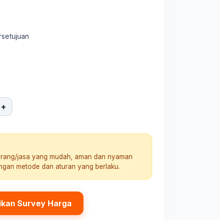
rsetujuan
+
arang/jasa yang mudah, aman dan nyaman
engan metode dan aturan yang berlaku.
ikan Survey Harga