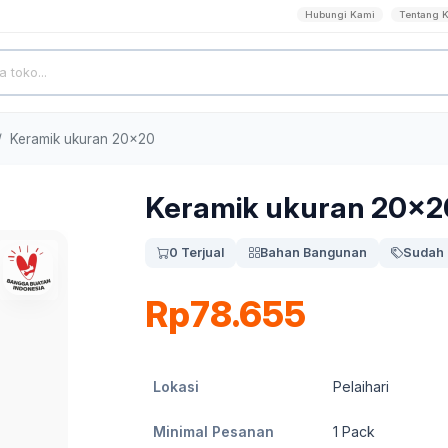
Hubungi Kami
Tentang 
Keramik ukuran 20x20
Keramik ukuran 20x2
0 Terjual
Bahan Bangunan
Sudah 
Rp78.655
Lokasi
Pelaihari
Minimal Pesanan
1
Pack