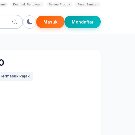
Kami
Komplek Pertokoan
Semua Produk
Pusat Bantuan
Masuk
Mendaftar
0
Termasuk Pajak