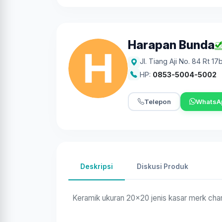
Harapan Bunda
Jl. Tiang Aji No. 84 Rt 1
HP:
0853-5004-5002
Telepon
WhatsA
Deskripsi
Diskusi Produk
Keramik ukuran 20x20 jenis kasar merk cha