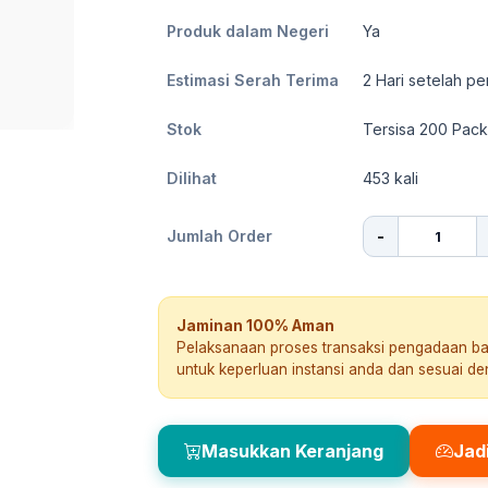
Produk dalam Negeri
Ya
Estimasi Serah Terima
2
Hari setelah pe
Stok
Tersisa 200 Pack
Dilihat
453
kali
-
Jumlah Order
Jaminan 100% Aman
Pelaksanaan proses transaksi pengadaan b
untuk keperluan instansi anda dan sesuai d
Masukkan Keranjang
Jad