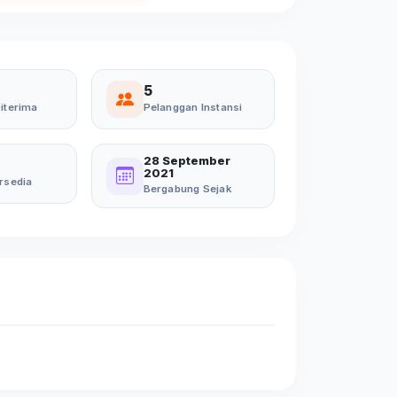
5
iterima
Pelanggan Instansi
28 September
2021
rsedia
Bergabung Sejak