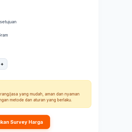
rsetujuan
Gram
+
arang/jasa yang mudah, aman dan nyaman
engan metode dan aturan yang berlaku.
ikan Survey Harga