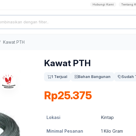
Hubungi Kami
Tentang 
Kawat PTH
Kawat PTH
1 Terjual
Bahan Bangunan
Sudah 
Rp25.375
Lokasi
Kintap
Minimal Pesanan
1
Kilo Gram