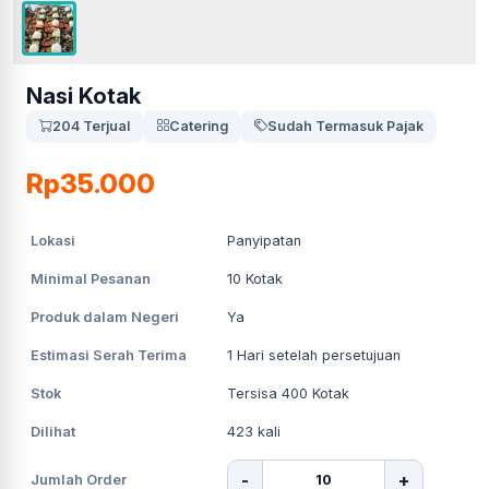
Nasi Kotak
204 Terjual
Catering
Sudah Termasuk Pajak
Rp35.000
Lokasi
Panyipatan
Minimal Pesanan
10
Kotak
Produk dalam Negeri
Ya
Estimasi Serah Terima
1
Hari setelah persetujuan
Stok
Tersisa 400 Kotak
Dilihat
423
kali
-
+
Jumlah Order