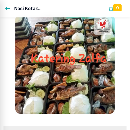
0
Nasi Kotak...