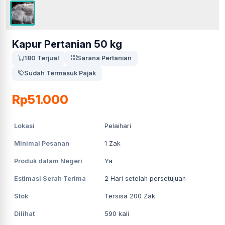
Kapur Pertanian 50 kg
180 Terjual
Sarana Pertanian
Sudah Termasuk Pajak
Rp51.000
Lokasi
Pelaihari
Minimal Pesanan
1
Zak
Produk dalam Negeri
Ya
Estimasi Serah Terima
2
Hari setelah persetujuan
Stok
Tersisa 200 Zak
Dilihat
590
kali