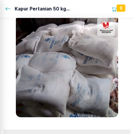
0
Kapur Pertanian 50 kg...