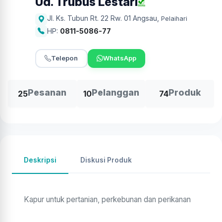
Ud. Trubus Lestari
Jl. Ks. Tubun Rt. 22 Rw. 01 Angsau
,
Pelaihari
HP:
0811-5086-77
Telepon
WhatsApp
Pesanan
Pelanggan
Produk
25
10
74
Deskripsi
Diskusi Produk
Kapur untuk pertanian, perkebunan dan perikanan