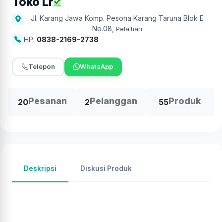
Toko Lr
Jl. Karang Jawa Komp. Pesona Karang Taruna Blok E
No.08
,
Pelaihari
HP:
0838-2169-2738
Telepon
WhatsApp
Pesanan
Pelanggan
Produk
20
2
55
Deskripsi
Diskusi Produk