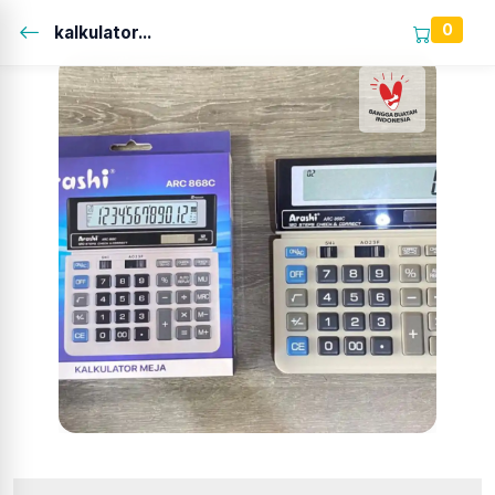
0
kalkulator...