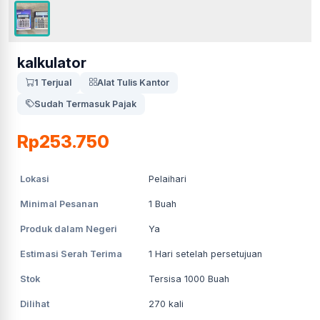
kalkulator
1 Terjual
Alat Tulis Kantor
Sudah Termasuk Pajak
Rp253.750
Lokasi
Pelaihari
Minimal Pesanan
1
Buah
Produk dalam Negeri
Ya
Estimasi Serah Terima
1
Hari setelah persetujuan
Stok
Tersisa 1000 Buah
Dilihat
270
kali