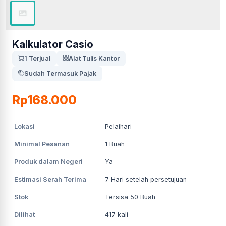
Kalkulator Casio
1 Terjual
Alat Tulis Kantor
Sudah Termasuk Pajak
Rp168.000
Lokasi
Pelaihari
Minimal Pesanan
1
Buah
Produk dalam Negeri
Ya
Estimasi Serah Terima
7
Hari setelah persetujuan
Stok
Tersisa 50 Buah
Dilihat
417
kali