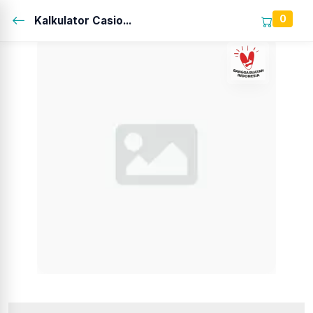
0
Kalkulator Casio...