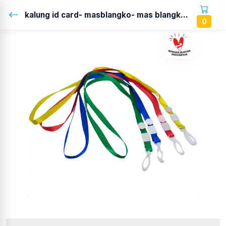
kalung id card- masblangko- mas blangko...
0