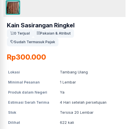
Kain Sasirangan Ringkel
0 Terjual
Pakaian & Atribut
Sudah Termasuk Pajak
Rp300.000
Lokasi
Tambang Ulang
Minimal Pesanan
1
Lembar
Produk dalam Negeri
Ya
Estimasi Serah Terima
4
Hari setelah persetujuan
Stok
Tersisa 20 Lembar
Dilihat
622
kali