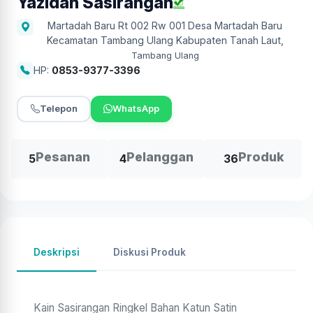
Yazidan Sasirangan
Martadah Baru Rt 002 Rw 001 Desa Martadah Baru
Kecamatan Tambang Ulang Kabupaten Tanah Laut
,
Tambang Ulang
HP:
0853-9377-3396
Telepon
WhatsApp
Pesanan
Pelanggan
Produk
5
4
36
Deskripsi
Diskusi Produk
Kain Sasirangan Ringkel Bahan Katun Satin