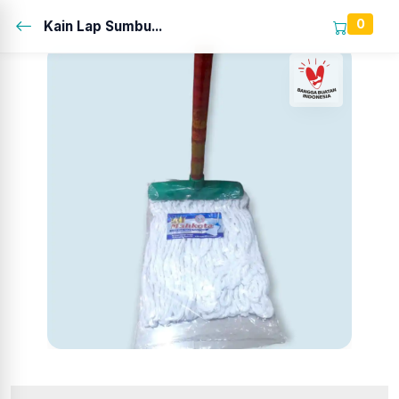
0
Kain Lap Sumbu...