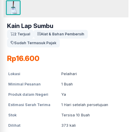
Kain Lap Sumbu
2 Terjual
Alat & Bahan Pembersih
Sudah Termasuk Pajak
Rp16.600
Lokasi
Pelaihari
Minimal Pesanan
1
Buah
Produk dalam Negeri
Ya
Estimasi Serah Terima
1
Hari setelah persetujuan
Stok
Tersisa 10 Buah
Dilihat
373
kali