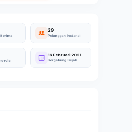
29
iterima
Pelanggan Instansi
16 Februari 2021
Bergabung Sejak
rsedia