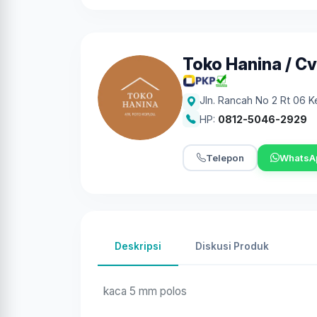
Toko Hanina / Cv
Jln. Rancah No 2 Rt 06 
HP:
0812-5046-2929
Telepon
WhatsA
Deskripsi
Diskusi Produk
kaca 5 mm polos