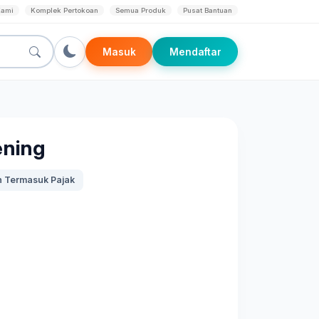
Kami
Komplek Pertokoan
Semua Produk
Pusat Bantuan
Masuk
Mendaftar
ening
 Termasuk Pajak