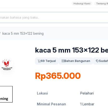
Hubungi Kami
Tentang 
kaca 5 mm 153x122 bening
kaca 5 mm 153x122 b
69 Terjual
Bahan Bangunan
Sudah
Rp365.000
Lokasi
Pelaihari
Minimal Pesanan
1
Lembar