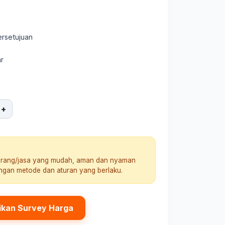
ersetujuan
r
+
arang/jasa yang mudah, aman dan nyaman
engan metode dan aturan yang berlaku.
ikan Survey Harga