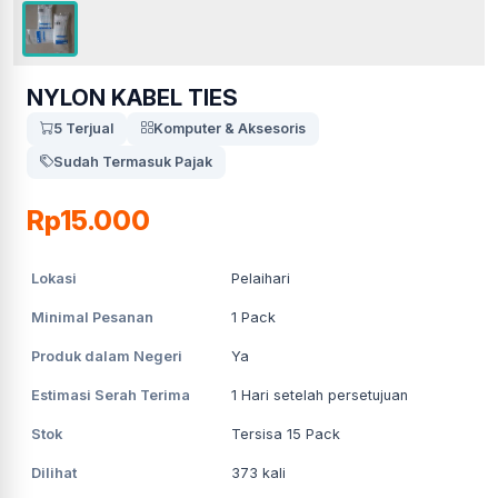
NYLON KABEL TIES
5 Terjual
Komputer & Aksesoris
Sudah Termasuk Pajak
Rp15.000
Lokasi
Pelaihari
Minimal Pesanan
1
Pack
Produk dalam Negeri
Ya
Estimasi Serah Terima
1
Hari setelah persetujuan
Stok
Tersisa 15 Pack
Dilihat
373
kali