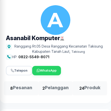
Asanabil Komputer
Ranggang Rt.05 Desa Ranggang Kecamatan Takisung
Kabupaten Tanah Laut
,
Takisung
HP:
0822-5549-8071
Telepon
WhatsApp
Pesanan
Pelanggan
Produk
8
2
24