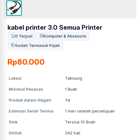
kabel printer 3.0 Semua Printer
0 Terjual
Komputer & Aksesoris
Sudah Termasuk Pajak
Rp80.000
Lokasi
Takisung
Minimal Pesanan
1
Buah
Produk dalam Negeri
Ya
Estimasi Serah Terima
1
Hari setelah persetujuan
Stok
Tersisa 10 Buah
Dilihat
242
kali