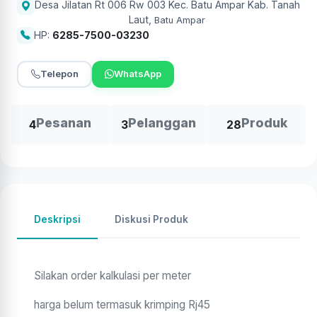
Desa Jilatan Rt 006 Rw 003 Kec. Batu Ampar Kab. Tanah
Laut
,
Batu Ampar
HP:
6285-7500-03230
Telepon
WhatsApp
Pesanan
Pelanggan
Produk
4
3
28
Deskripsi
Diskusi Produk
Silakan order kalkulasi per meter
harga belum termasuk krimping Rj45