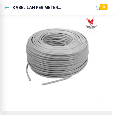
0
KABEL LAN PER METER...