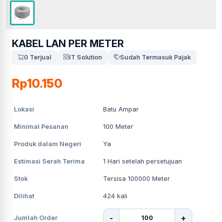
KABEL LAN PER METER
0 Terjual
IT Solution
Sudah Termasuk Pajak
Rp10.150
Lokasi
Batu Ampar
Minimal Pesanan
100
Meter
Produk dalam Negeri
Ya
Estimasi Serah Terima
1
Hari setelah persetujuan
Stok
Tersisa 100000 Meter
Dilihat
424
kali
-
+
Jumlah Order