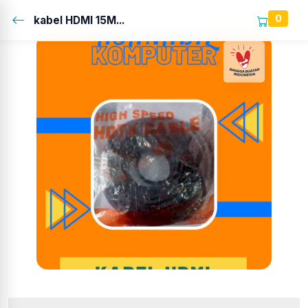
0
kabel HDMI 15M...