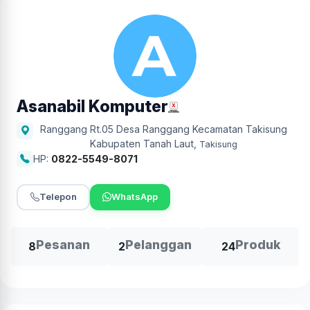
Asanabil Komputer
Ranggang Rt.05 Desa Ranggang Kecamatan Takisung
Kabupaten Tanah Laut
,
Takisung
HP:
0822-5549-8071
Telepon
WhatsApp
Pesanan
Pelanggan
Produk
8
2
24