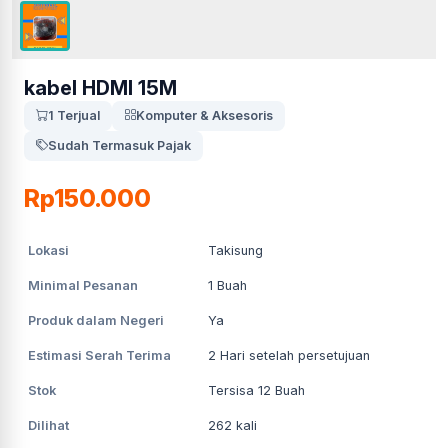
kabel HDMI 15M
1 Terjual
Komputer & Aksesoris
Sudah Termasuk Pajak
Rp150.000
Lokasi
Takisung
Minimal Pesanan
1
Buah
Produk dalam Negeri
Ya
Estimasi Serah Terima
2
Hari setelah persetujuan
Stok
Tersisa 12 Buah
Dilihat
262
kali