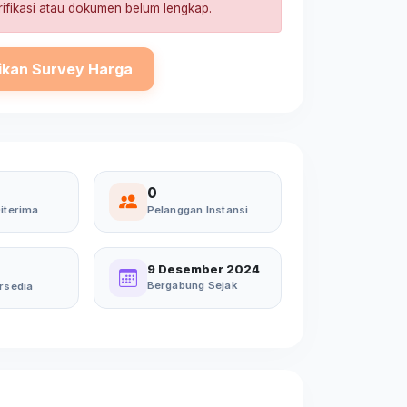
ifikasi atau dokumen belum lengkap.
ikan Survey Harga
0
iterima
Pelanggan Instansi
9 Desember 2024
Bergabung Sejak
rsedia