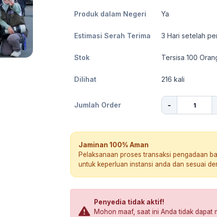
Produk dalam Negeri
Ya
Estimasi Serah Terima
3
Hari setelah pe
Stok
Tersisa 100 Oran
Dilihat
216
kali
-
Jumlah Order
Jaminan 100% Aman
Pelaksanaan proses transaksi pengadaan b
untuk keperluan instansi anda dan sesuai d
Penyedia tidak aktif!
Mohon maaf, saat ini Anda tidak dapat