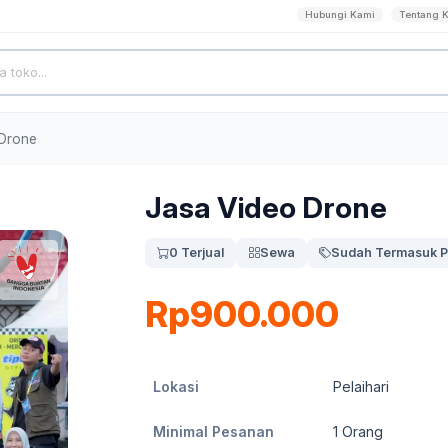
Hubungi Kami
Tentang 
 Drone
Jasa Video Drone
0 Terjual
Sewa
Sudah Termasuk P
Rp900.000
Lokasi
Pelaihari
Minimal Pesanan
1
Orang