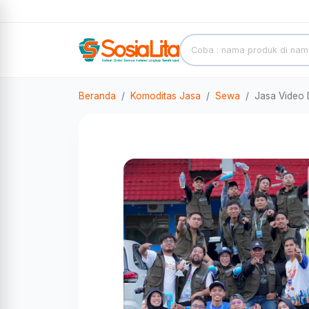
Beranda
Komoditas Jasa
Sewa
Jasa Video