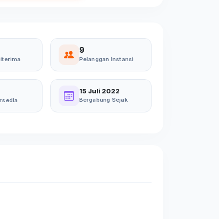
9
iterima
Pelanggan Instansi
15 Juli 2022
Bergabung Sejak
rsedia