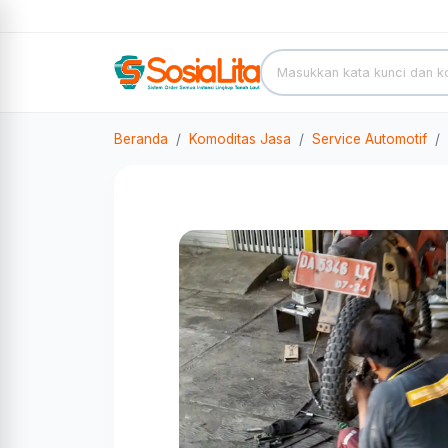
Beranda
Komoditas Jasa
Service Automotif