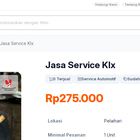
Hubungi Kami
Tentang 
Jasa Service Klx
Jasa Service Klx
0 Terjual
Service Automotif
Sudah
Rp275.000
Lokasi
Pelaihari
Minimal Pesanan
1
Unit