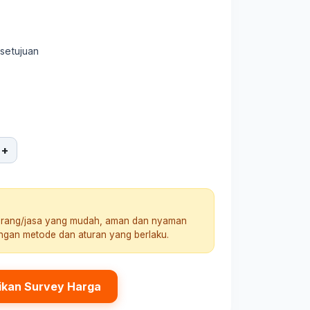
rsetujuan
+
arang/jasa yang mudah, aman dan nyaman
engan metode dan aturan yang berlaku.
ikan Survey Harga