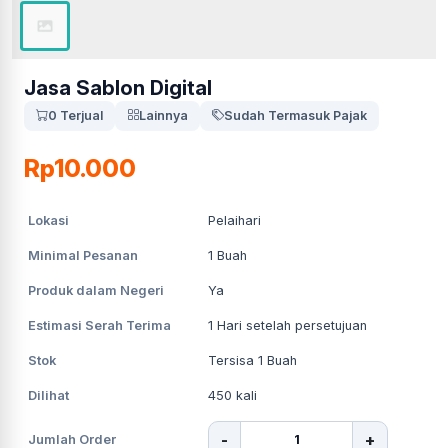
Jasa Sablon Digital
0 Terjual
Lainnya
Sudah Termasuk Pajak
Rp10.000
Lokasi
Pelaihari
Minimal Pesanan
1
Buah
Produk dalam Negeri
Ya
Estimasi Serah Terima
1
Hari setelah persetujuan
Stok
Tersisa 1 Buah
Dilihat
450
kali
-
+
Jumlah Order