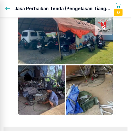
Jasa Perbaikan Tenda (Pengelasan Tiang dan Besi Palang Atas , pelapisan pengaman tenda)...
0