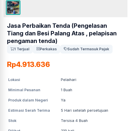
Jasa Perbaikan Tenda (Pengelasan
Tiang dan Besi Palang Atas , pelapisan
pengaman tenda)
1 Terjual
Perkakas
Sudah Termasuk Pajak
Rp4.913.636
Lokasi
Pelaihari
Minimal Pesanan
1
Buah
Produk dalam Negeri
Ya
Estimasi Serah Terima
5
Hari setelah persetujuan
Stok
Tersisa 4 Buah
Dilihat
219
kali