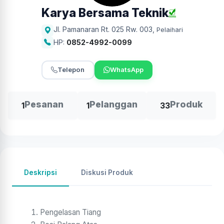
Karya Bersama Teknik
Jl. Pamanaran Rt. 025 Rw. 003
,
Pelaihari
HP:
0852-4992-0099
Telepon
WhatsApp
Pesanan
Pelanggan
Produk
1
1
33
Deskripsi
Diskusi Produk
Pengelasan Tiang