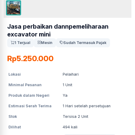
Jasa perbaikan dannpemeliharaan
excavator mini
1 Terjual
Mesin
Sudah Termasuk Pajak
Rp5.250.000
Lokasi
Pelaihari
Minimal Pesanan
1
Unit
Produk dalam Negeri
Ya
Estimasi Serah Terima
1
Hari setelah persetujuan
Stok
Tersisa 2 Unit
Dilihat
494
kali