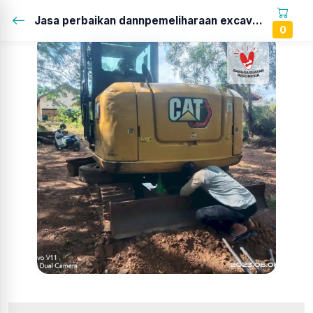
Jasa perbaikan dannpemeliharaan excavator mini...
0