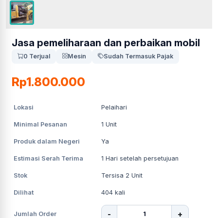
Jasa pemeliharaan dan perbaikan mobil
0 Terjual
Mesin
Sudah Termasuk Pajak
Rp1.800.000
Lokasi
Pelaihari
Minimal Pesanan
1
Unit
Produk dalam Negeri
Ya
Estimasi Serah Terima
1
Hari setelah persetujuan
Stok
Tersisa 2 Unit
Dilihat
404
kali
-
+
Jumlah Order