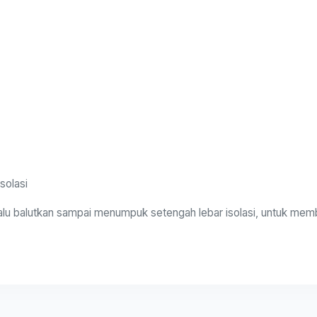
solasi
, lalu balutkan sampai menumpuk setengah lebar isolasi, untuk me