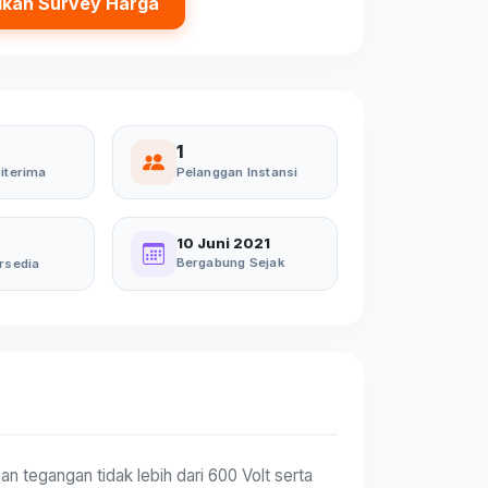
ikan Survey Harga
1
iterima
Pelanggan Instansi
10 Juni 2021
Bergabung Sejak
rsedia
 tegangan tidak lebih dari 600 Volt serta