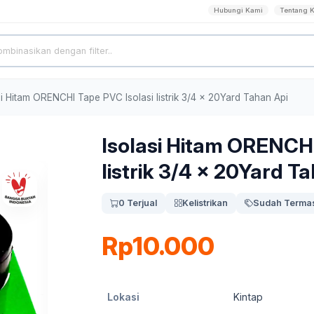
Hubungi Kami
Tentang 
si Hitam ORENCHI Tape PVC Isolasi listrik 3/4 x 20Yard Tahan Api
Isolasi Hitam ORENCHI
listrik 3/4 x 20Yard T
0 Terjual
Kelistrikan
Sudah Termas
Rp10.000
Lokasi
Kintap