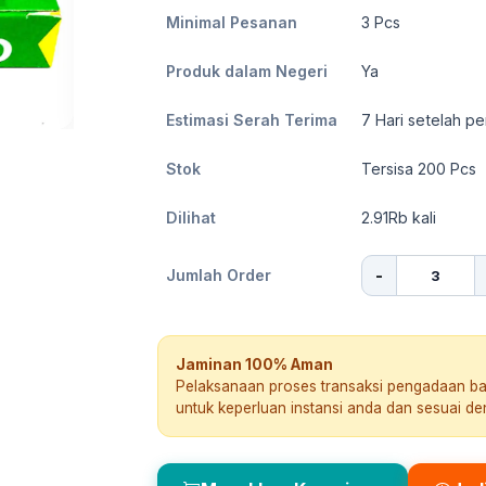
Minimal Pesanan
3
Pcs
Produk dalam Negeri
Ya
Estimasi Serah Terima
7
Hari setelah pe
Stok
Tersisa 200 Pcs
Dilihat
2.91Rb
kali
-
Jumlah Order
Jaminan 100% Aman
Pelaksanaan proses transaksi pengadaan b
untuk keperluan instansi anda dan sesuai d