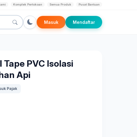
Kami
Komplek Pertokoan
Semua Produk
Pusat Bantuan
Masuk
Mendaftar
 Tape PVC Isolasi
ahan Api
uk Pajak