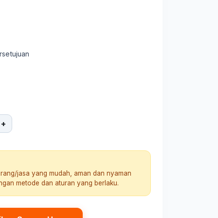
rsetujuan
+
arang/jasa yang mudah, aman dan nyaman
engan metode dan aturan yang berlaku.