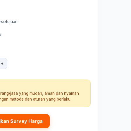
rsetujuan
k
+
arang/jasa yang mudah, aman dan nyaman
engan metode dan aturan yang berlaku.
ikan Survey Harga