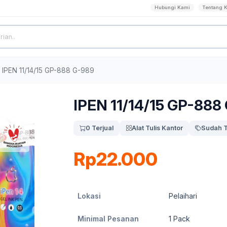
Hubungi Kami
Tentang 
IPEN 11/14/15 GP-888 G-989
IPEN 11/14/15 GP-888
0 Terjual
Alat Tulis Kantor
Sudah T
Rp22.000
Lokasi
Pelaihari
Minimal Pesanan
1
Pack