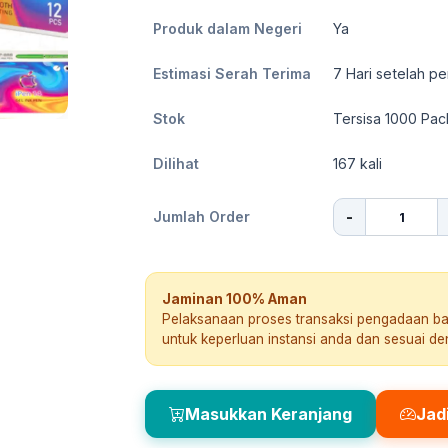
Produk dalam Negeri
Ya
Estimasi Serah Terima
7
Hari setelah pe
Stok
Tersisa 1000 Pac
Dilihat
167
kali
-
Jumlah Order
Jaminan 100% Aman
Pelaksanaan proses transaksi pengadaan b
untuk keperluan instansi anda dan sesuai d
Masukkan Keranjang
Jad