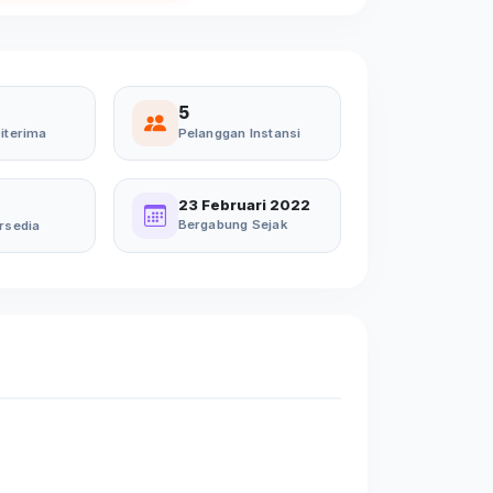
5
iterima
Pelanggan Instansi
23 Februari 2022
Bergabung Sejak
rsedia