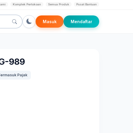
Kami
Komplek Pertokoan
Semua Produk
Pusat Bantuan
Masuk
Mendaftar
 G-989
ermasuk Pajak