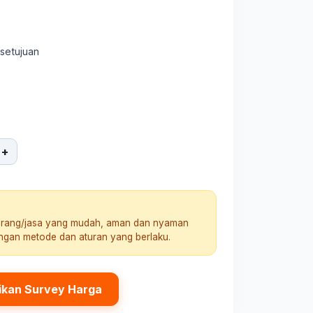
rsetujuan
+
arang/jasa yang mudah, aman dan nyaman
engan metode dan aturan yang berlaku.
ikan Survey Harga