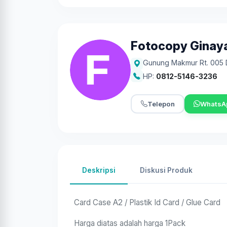
Fotocopy Ginay
Gunung Makmur Rt. 005
HP:
0812-5146-3236
Telepon
WhatsA
Deskripsi
Diskusi Produk
Card Case A2 / Plastik Id Card / Glue Card
Harga diatas adalah harga 1Pack