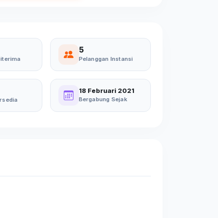
5
iterima
Pelanggan Instansi
18 Februari 2021
Bergabung Sejak
rsedia