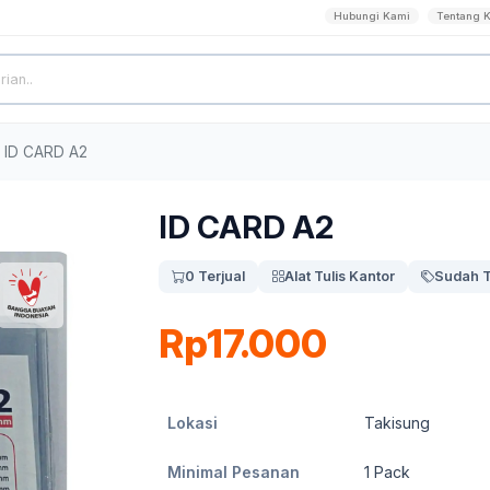
Hubungi Kami
Tentang 
ID CARD A2
ID CARD A2
0 Terjual
Alat Tulis Kantor
Sudah T
Rp17.000
Lokasi
Takisung
Minimal Pesanan
1
Pack