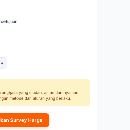
rsetujuan
+
arang/jasa yang mudah, aman dan nyaman
engan metode dan aturan yang berlaku.
ikan Survey Harga