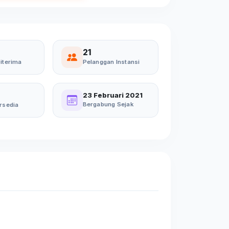
21
iterima
Pelanggan Instansi
23 Februari 2021
Bergabung Sejak
rsedia