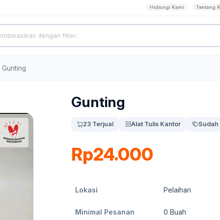
Hubungi Kami
Tentang 
Gunting
Gunting
23 Terjual
Alat Tulis Kantor
Sudah 
Rp24.000
Lokasi
Pelaihari
Minimal Pesanan
0
Buah