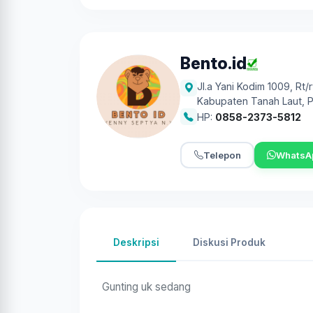
Bento.id
Jl.a Yani Kodim 1009, Rt/
Kabupaten Tanah Laut
,
P
HP:
0858-2373-5812
Telepon
WhatsA
Deskripsi
Diskusi Produk
Gunting uk sedang