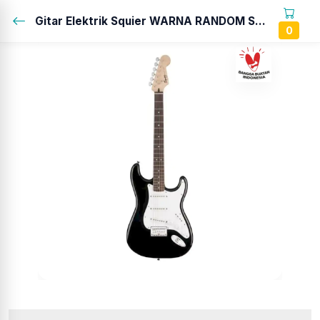
Gitar Elektrik Squier WARNA RANDOM SESUAI STOK YANG READY...
0