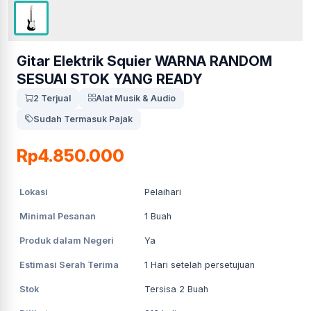
Gitar Elektrik Squier WARNA RANDOM
SESUAI STOK YANG READY
2 Terjual
Alat Musik & Audio
Sudah Termasuk Pajak
Rp4.850.000
Lokasi
Pelaihari
Minimal Pesanan
1
Buah
Produk dalam Negeri
Ya
Estimasi Serah Terima
1
Hari setelah persetujuan
Stok
Tersisa 2 Buah