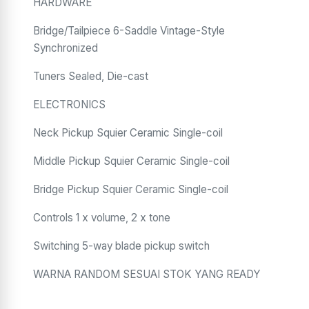
HARDWARE
Bridge/Tailpiece 6-Saddle Vintage-Style
Synchronized
Tuners Sealed, Die-cast
ELECTRONICS
Neck Pickup Squier Ceramic Single-coil
Middle Pickup Squier Ceramic Single-coil
Bridge Pickup Squier Ceramic Single-coil
Controls 1 x volume, 2 x tone
Switching 5-way blade pickup switch
WARNA RANDOM SESUAI STOK YANG READY