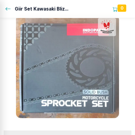
0
Giir Set Kawasaki Bliz...