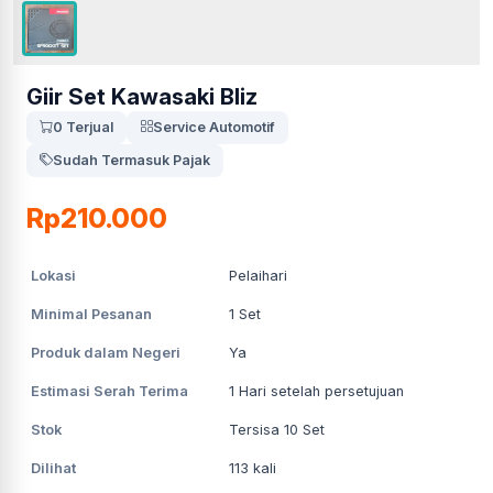
Giir Set Kawasaki Bliz
0 Terjual
Service Automotif
Sudah Termasuk Pajak
Rp210.000
Lokasi
Pelaihari
Minimal Pesanan
1
Set
Produk dalam Negeri
Ya
Estimasi Serah Terima
1
Hari setelah persetujuan
Stok
Tersisa 10 Set
Dilihat
113
kali