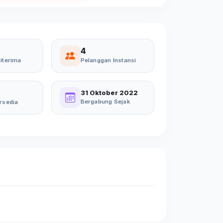
4
iterima
Pelanggan Instansi
31 Oktober 2022
Bergabung Sejak
rsedia