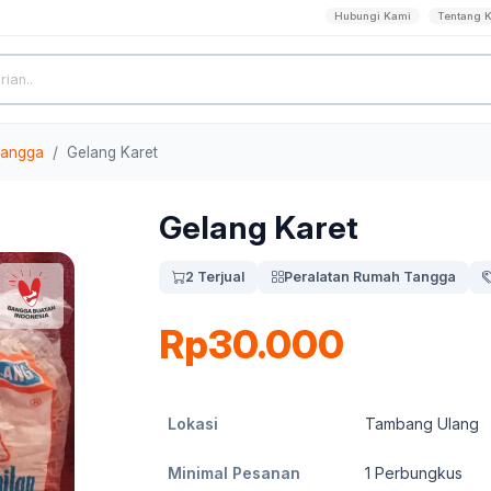
Hubungi Kami
Tentang 
Tangga
Gelang Karet
Gelang Karet
2 Terjual
Peralatan Rumah Tangga
Rp30.000
Lokasi
Tambang Ulang
Minimal Pesanan
1
Perbungkus