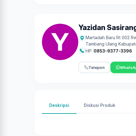
Yazidan Sasiran
Martadah Baru Rt 002 R
Tambang Ulang Kabupat
HP:
0853-9377-3396
Telepon
WhatsA
Deskripsi
Diskusi Produk