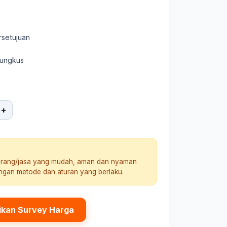
rsetujuan
bungkus
+
arang/jasa yang mudah, aman dan nyaman
engan metode dan aturan yang berlaku.
ikan Survey Harga