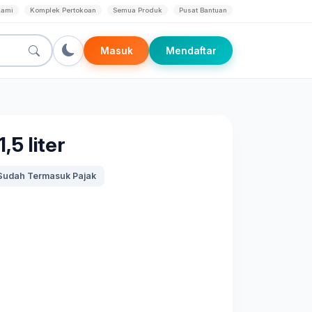
Kami
Komplek Pertokoan
Semua Produk
Pusat Bantuan
Masuk
Mendaftar
5 liter
Sudah Termasuk Pajak