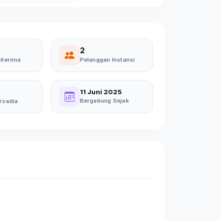
2
iterima
Pelanggan Instansi
11 Juni 2025
Bergabung Sejak
rsedia