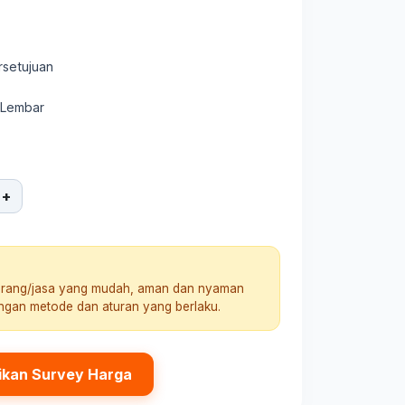
rsetujuan
 Lembar
+
arang/jasa yang mudah, aman dan nyaman
engan metode dan aturan yang berlaku.
ikan Survey Harga