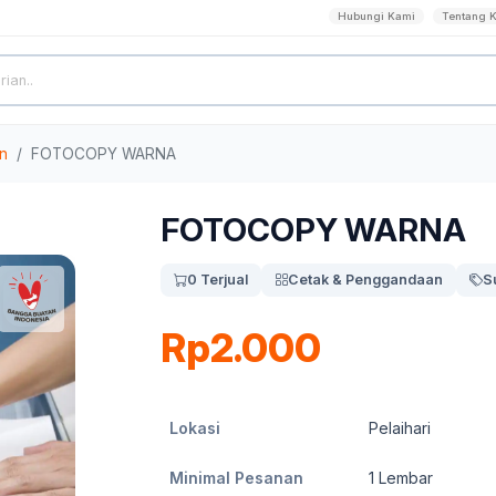
Hubungi Kami
Tentang 
n
FOTOCOPY WARNA
FOTOCOPY WARNA
0 Terjual
Cetak & Penggandaan
S
Rp2.000
Lokasi
Pelaihari
Minimal Pesanan
1
Lembar