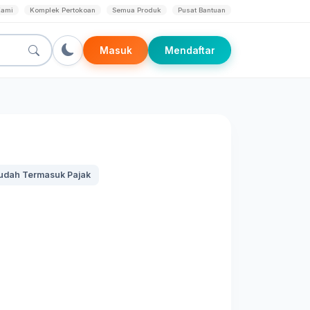
Kami
Komplek Pertokoan
Semua Produk
Pusat Bantuan
Masuk
Mendaftar
udah Termasuk Pajak