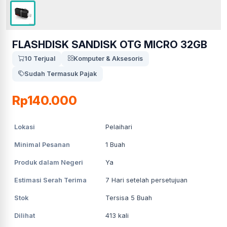
FLASHDISK SANDISK OTG MICRO 32GB
10 Terjual
Komputer & Aksesoris
Sudah Termasuk Pajak
Rp140.000
Lokasi
Pelaihari
Minimal Pesanan
1
Buah
Produk dalam Negeri
Ya
Estimasi Serah Terima
7
Hari setelah persetujuan
Stok
Tersisa 5 Buah
Dilihat
413
kali