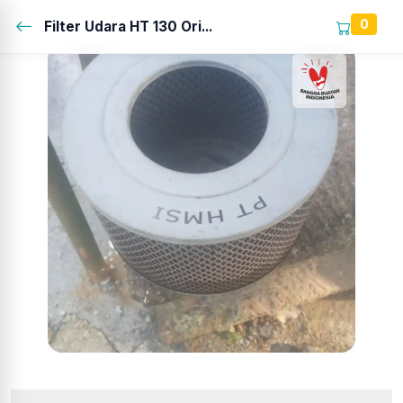
0
Filter Udara HT 130 Ori...