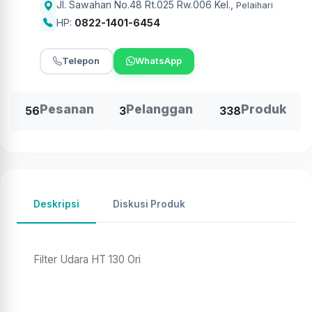
Jl. Sawahan No.48 Rt.025 Rw.006 Kel.
,
Pelaihari
HP:
0822-1401-6454
Telepon
WhatsApp
Pesanan
Pelanggan
Produk
56
3
338
Deskripsi
Diskusi Produk
Filter Udara HT 130 Ori