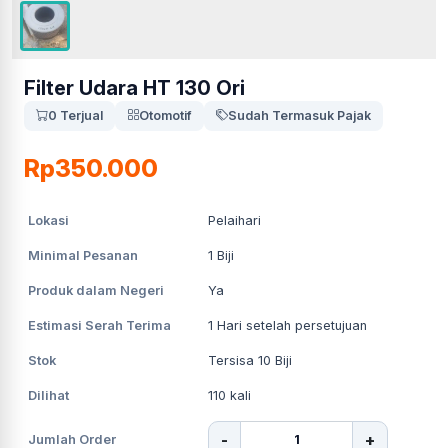
Filter Udara HT 130 Ori
0 Terjual
Otomotif
Sudah Termasuk Pajak
Rp350.000
Lokasi
Pelaihari
Minimal Pesanan
1
Biji
Produk dalam Negeri
Ya
Estimasi Serah Terima
1
Hari setelah persetujuan
Stok
Tersisa 10 Biji
Dilihat
110
kali
-
+
Jumlah Order