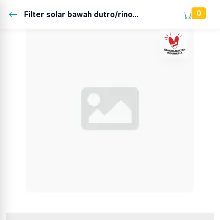
0
Filter solar bawah dutro/rino...