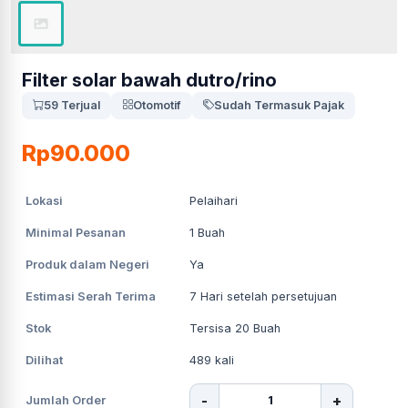
Filter solar bawah dutro/rino
59 Terjual
Otomotif
Sudah Termasuk Pajak
Rp90.000
Lokasi
Pelaihari
Minimal Pesanan
1
Buah
Produk dalam Negeri
Ya
Estimasi Serah Terima
7
Hari setelah persetujuan
Stok
Tersisa 20 Buah
Dilihat
489
kali
-
+
Jumlah Order