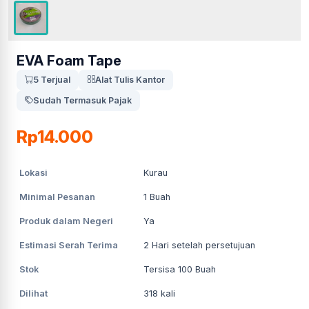
EVA Foam Tape
5 Terjual
Alat Tulis Kantor
Sudah Termasuk Pajak
Rp14.000
Lokasi
Kurau
Minimal Pesanan
1
Buah
Produk dalam Negeri
Ya
Estimasi Serah Terima
2
Hari setelah persetujuan
Stok
Tersisa 100 Buah
Dilihat
318
kali