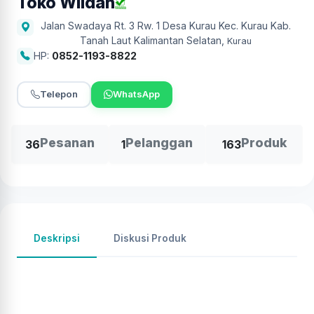
Toko Wildan
Jalan Swadaya Rt. 3 Rw. 1 Desa Kurau Kec. Kurau Kab.
Tanah Laut Kalimantan Selatan
,
Kurau
HP:
0852-1193-8822
Telepon
WhatsApp
Pesanan
Pelanggan
Produk
36
1
163
Deskripsi
Diskusi Produk