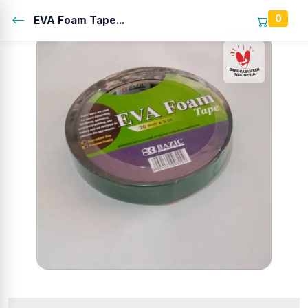
0
EVA Foam Tape...