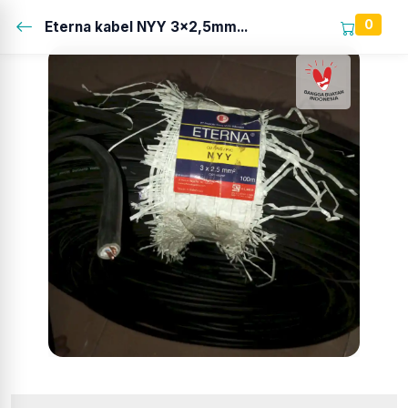
0
Eterna kabel NYY 3x2,5mm...