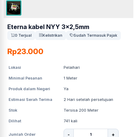
Eterna kabel NYY 3x2,5mm
0 Terjual
Kelistrikan
Sudah Termasuk Pajak
Rp23.000
Lokasi
Pelaihari
Minimal Pesanan
1
Meter
Produk dalam Negeri
Ya
Estimasi Serah Terima
2
Hari setelah persetujuan
Stok
Tersisa 200 Meter
Dilihat
741
kali
-
+
Jumlah Order