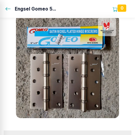
0
Engsel Gomeo 5...