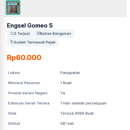
Engsel Gomeo 5
3 Terjual
Bahan Bangunan
Sudah Termasuk Pajak
Rp60.000
Lokasi
Panyipatan
Minimal Pesanan
1
Buah
Produk dalam Negeri
Ya
Estimasi Serah Terima
1
Hari setelah persetujuan
Stok
Tersisa 9999 Buah
Dilihat
581
kali