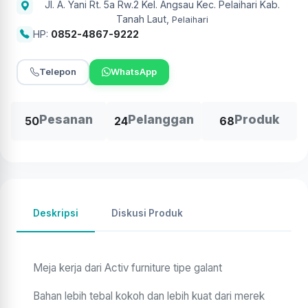
Jl. A. Yani Rt. 5a Rw.2 Kel. Angsau Kec. Pelaihari Kab.
Tanah Laut
,
Pelaihari
HP:
0852-4867-9222
Telepon
WhatsApp
Pesanan
Pelanggan
Produk
50
24
68
Deskripsi
Diskusi Produk
Meja kerja dari Activ furniture tipe galant
Bahan lebih tebal kokoh dan lebih kuat dari merek