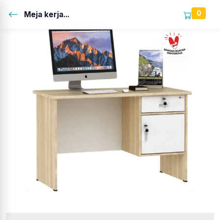
0
Meja kerja...