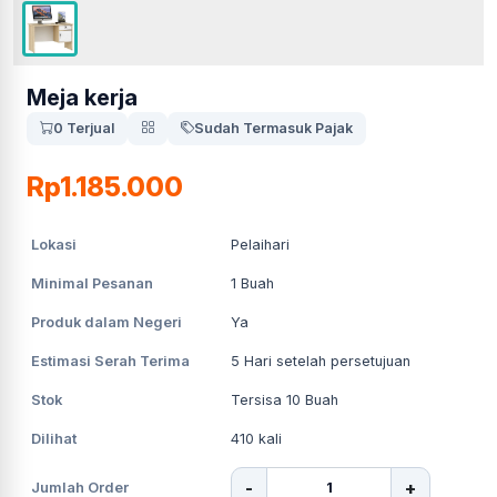
Meja kerja
0 Terjual
Sudah Termasuk Pajak
Rp1.185.000
Lokasi
Pelaihari
Minimal Pesanan
1
Buah
Produk dalam Negeri
Ya
Estimasi Serah Terima
5
Hari setelah persetujuan
Stok
Tersisa 10 Buah
Dilihat
410
kali
-
+
Jumlah Order