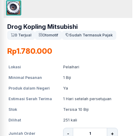
Drog Kopling Mitsubishi
0 Terjual
Otomotif
Sudah Termasuk Pajak
Rp1.780.000
Lokasi
Pelaihari
Minimal Pesanan
1
Biji
Produk dalam Negeri
Ya
Estimasi Serah Terima
1
Hari setelah persetujuan
Stok
Tersisa 10 Biji
Dilihat
251
kali
-
+
Jumlah Order