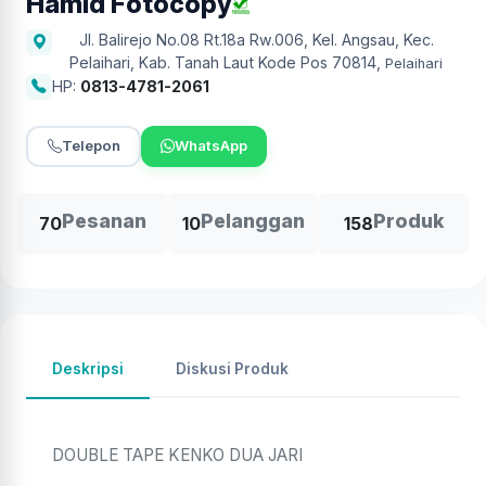
Hamid Fotocopy
Jl. Balirejo No.08 Rt.18a Rw.006, Kel. Angsau, Kec.
Pelaihari, Kab. Tanah Laut Kode Pos 70814
,
Pelaihari
HP:
0813-4781-2061
Telepon
WhatsApp
Pesanan
Pelanggan
Produk
70
10
158
Deskripsi
Diskusi Produk
DOUBLE TAPE KENKO DUA JARI