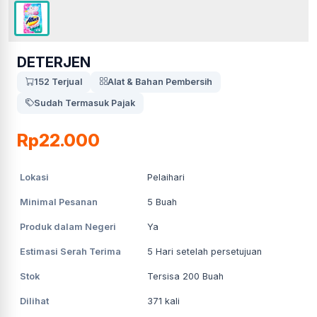
DETERJEN
152 Terjual
Alat & Bahan Pembersih
Sudah Termasuk Pajak
Rp22.000
Lokasi
Pelaihari
Minimal Pesanan
5
Buah
Produk dalam Negeri
Ya
Estimasi Serah Terima
5
Hari setelah persetujuan
Stok
Tersisa 200 Buah
Dilihat
371
kali