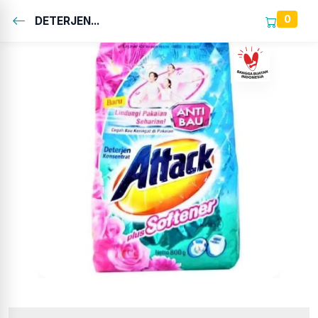
0
DETERJEN...