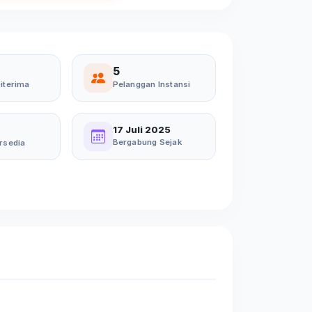
5
iterima
Pelanggan Instansi
17 Juli 2025
Bergabung Sejak
rsedia