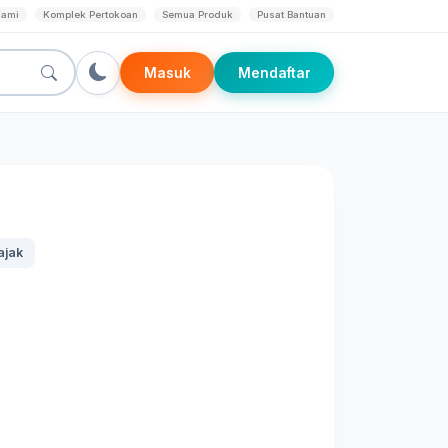
Kami
Komplek Pertokoan
Semua Produk
Pusat Bantuan
Masuk
Mendaftar
ajak