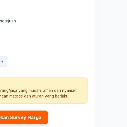
rsetujuan
+
arang/jasa yang mudah, aman dan nyaman
engan metode dan aturan yang berlaku.
ikan Survey Harga