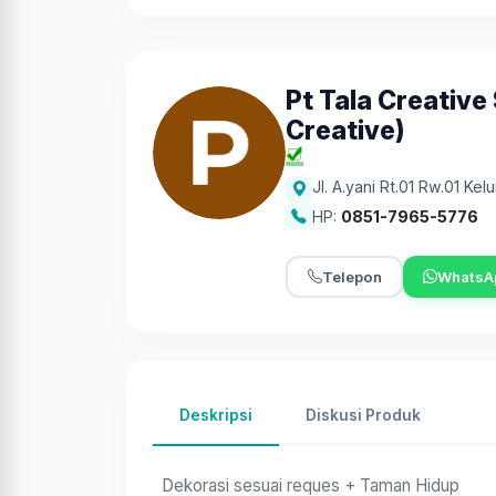
Pt Tala Creative
Creative)
Jl. A.yani Rt.01 Rw.01 Ke
HP:
0851-7965-5776
Telepon
WhatsA
Deskripsi
Diskusi Produk
Dekorasi sesuai reques + Taman Hidup