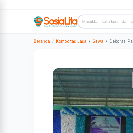
Beranda
Komoditas Jasa
Sewa
Dekorasi P