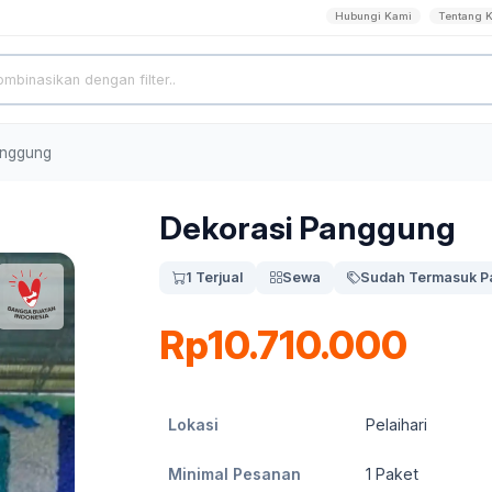
Hubungi Kami
Tentang 
anggung
Dekorasi Panggung
1 Terjual
Sewa
Sudah Termasuk P
Rp10.710.000
Lokasi
Pelaihari
Minimal Pesanan
1
Paket