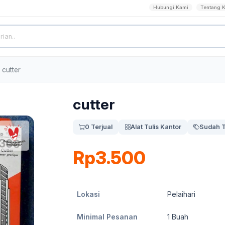
Hubungi Kami
Tentang 
cutter
cutter
0 Terjual
Alat Tulis Kantor
Sudah T
Rp3.500
Lokasi
Pelaihari
Minimal Pesanan
1
Buah