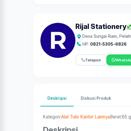
Rijal Stationery
Desa Sungai Riam
,
Pelaih
HP:
0821-5305-6826
Telepon
WhatsA
Deskripsi
Diskusi Produk
Kategori:
Alat Tulis Kantor Lainnya
Berat:65 
Deskripsi