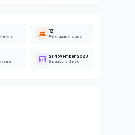
12
iterima
Pelanggan Instansi
21 November 2020
Bergabung Sejak
rsedia