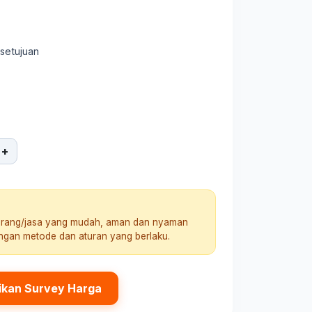
rsetujuan
+
arang/jasa yang mudah, aman dan nyaman
engan metode dan aturan yang berlaku.
ikan Survey Harga